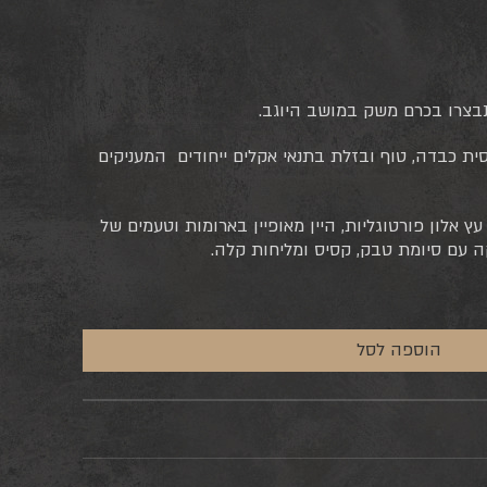
נבצרו בכרם משק במושב היוגב.
ית כבדה, טוף ובזלת בתנאי אקלים ייחודים המעניקים
ים בחביות עץ אלון פורטוגליות, היין מאופיין בארומות וטעמים של
קה עם סיומת טבק, קסיס ומליחות קלה.
הוספה לסל