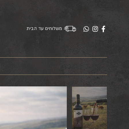
משלוחים עד הבית
בקר
טלה
עוף
משקיו