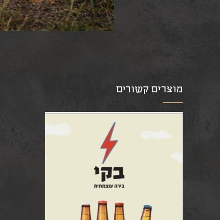
מוצרים קשורים