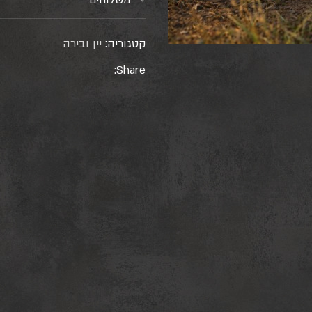
משלוחים
קטגוריה:
יין ובירה
Share: