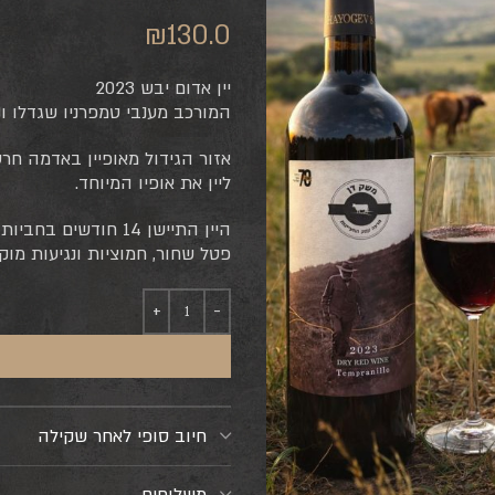
₪
130.0
יין אדום יבש 2023
המורכב מענבי טמפרניו שגדלו ו
אזור הגידול מאופיין באדמה חרס
ליין את אופיו המיוחד.
היין התיישן 14 חודש
פטל שחור, חמוציות ונגיעות מו
חיוב סופי לאחר שקילה