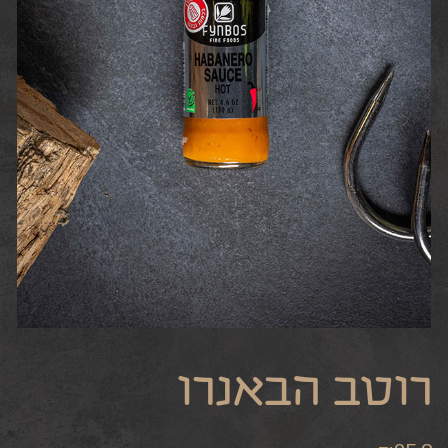
רוטב הבאנרו