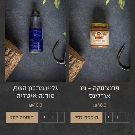
פרנצ’סקה – ניו
גלייז מתכון השף,
אורלינס
מודנה איטליה
₪
40.0
₪
40.0
הוספה לסל
הוספה לסל