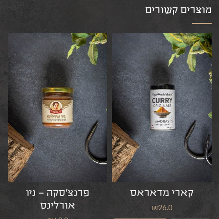
מוצרים קשורים
קארי מדאראס
פרנצ’סקה – ניו
אורלינס
₪
26.0