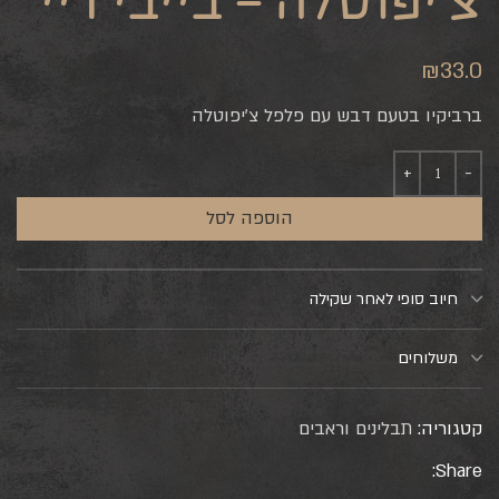
צ’יפוטלה – בייבי ריי
₪
33.0
ברביקיו בטעם דבש עם פלפל צ’יפוטלה
הוספה לסל
חיוב סופי לאחר שקילה
משלוחים
קטגוריה:
תבלינים וראבים
Share: