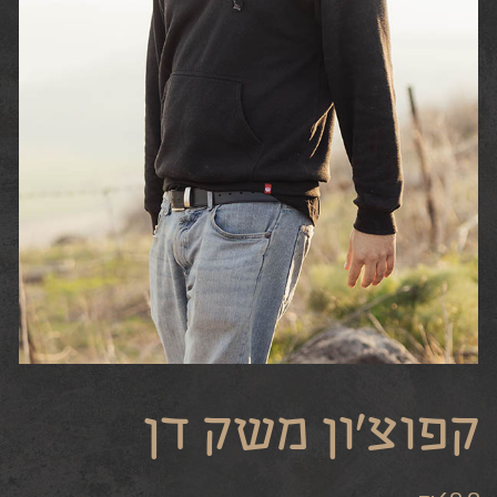
קפוצ’ון משק דן