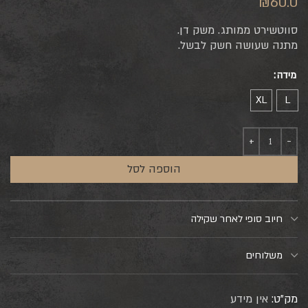
₪
60.0
סווטשירט ממותג. משק דן.
מתנה שעושה חשק לבשל.
מידה
XL
L
הוספה לסל
חיוב סופי לאחר שקילה
משלוחים
מק"ט:
אין מידע