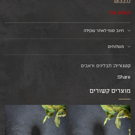
₪
33.0
המלאי אזל
חיוב סופי לאחר שקילה
משלוחים
קטגוריה:
תבלינים וראבים
Share:
מוצרים קשורים
ח