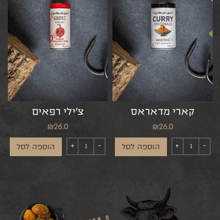
קארי מדאראס
צ’ילי רפאים
₪
26.0
₪
26.0
הוספה לסל
הוספה לסל