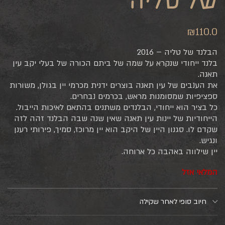
של טליה
₪
110.0
הבלנד של טליה – 2016
בלנד ייחודי שנקרא על שמה של ביתם הכורה של בעלי יקב עין
תאנה.
את הענבים של עין תאנה בוצרים ידנית מכרמי יין בגולן, משורות
ספציפיות שמסומנות מראש, בכרמים נבחרים.
כל בציר הוא ייחודי, הבלנדים משתנים בהתאם לאיכות הייבול.
הייחודיות של יינות עין תאנה שאין שנה שבה הבלנד זהה לזה
שקדם לו. סגנון היין של היקב הוא יין מרוכז, סמיך, פירותי רענן
ונגיש.
יין שילווה באהבה כל ארוחה.
המלאי אזל
חיוב סופי לאחר שקילה