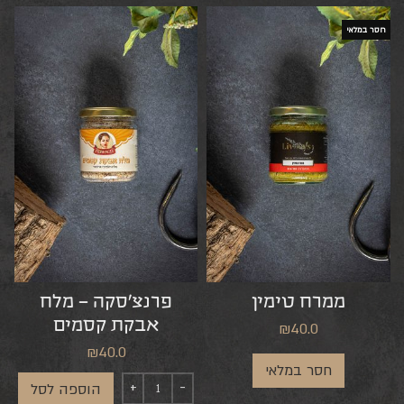
חסר במלאי
ממרח טימין
פרנצ’סקה – מלח
אבקת קסמים
₪
40.0
₪
40.0
חסר במלאי
הוספה לסל