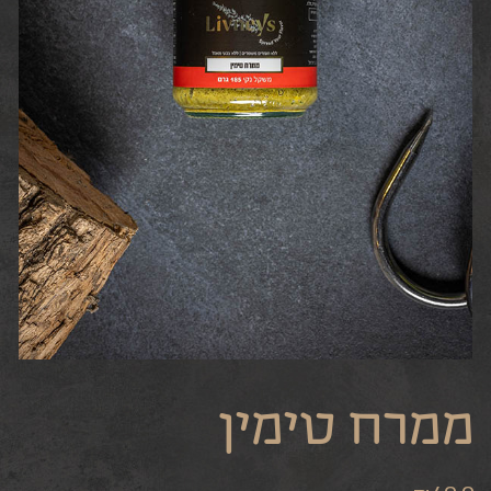
ממרח טימין