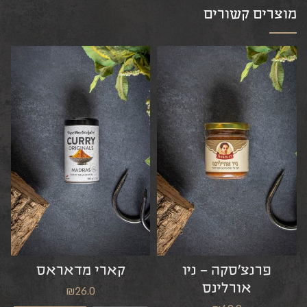
מוצרים קשורים
פרנצ’סקה – ניו
קארי מדאראס
אורלינס
₪
26.0