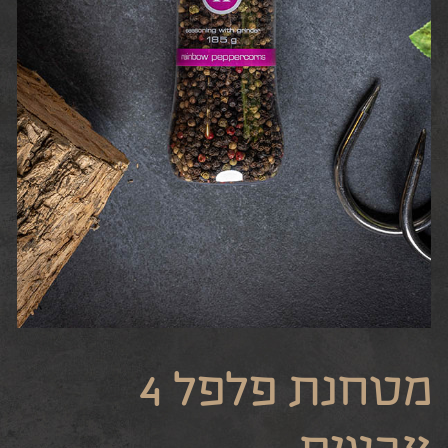
מטחנת פלפל 4