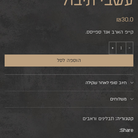
עשבי תיבול
₪
30.0
קייפ הארב אנד ספייסס.
הוספה לסל
חיוב סופי לאחר שקילה
משלוחים
קטגוריה:
תבלינים וראבים
Share: