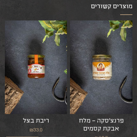
מוצרים קשורים
ח
פרנצ’סקה – מלח
ריבת בצל
אבקת קסמים
₪
33.0