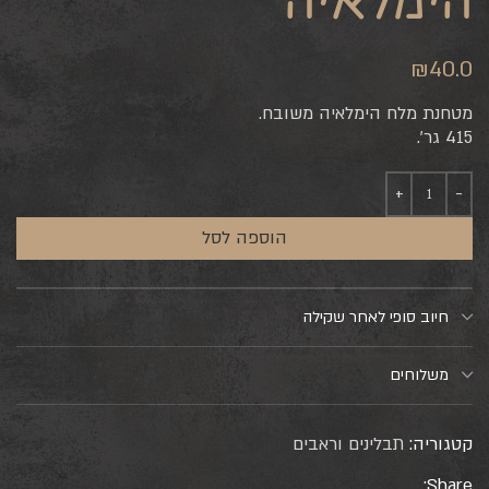
הימלאיה
₪
40.0
מטחנת מלח הימלאיה משובח.
415 גר’.
הוספה לסל
חיוב סופי לאחר שקילה
משלוחים
קטגוריה:
תבלינים וראבים
Share: