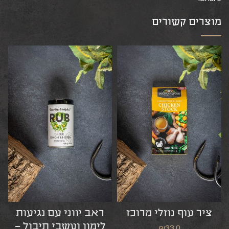
מוצרים קשורים
ציר עוף נוזלי מרוכז
ראב יווני עם נגיעות
לימון ועשבי תיבול –
₪
33.0