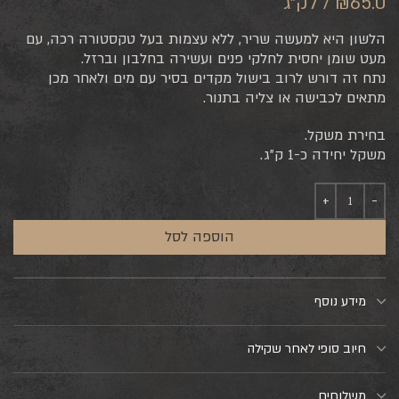
₪65.0 / לק"ג
הלשון היא למעשה שריר, ללא עצמות בעל טקסטורה רכה, עם
מעט שומן יחסית לחלקי פנים ועשירה בחלבון וברזל.
נתח זה דורש לרוב בישול מקדים בסיר עם מים ולאחר מכן
מתאים לכבישה או צליה בתנור.
בחירת משקל.
משקל יחידה כ-1 ק”ג.
הוספה לסל
מידע נוסף
חיוב סופי לאחר שקילה
משלוחים