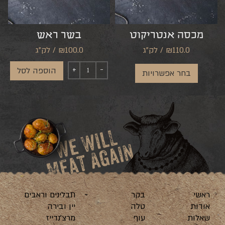
מכסה אנטריקוט
בשר ראש
₪110.0 / לק"ג
₪100.0 / לק"ג
הוספה לסל
בחר אפשרויות
ראשי
בקר
תבלינים וראבים
אודות
טלה
יין ובירה
שאלות
עוף
מרצ’נדייז