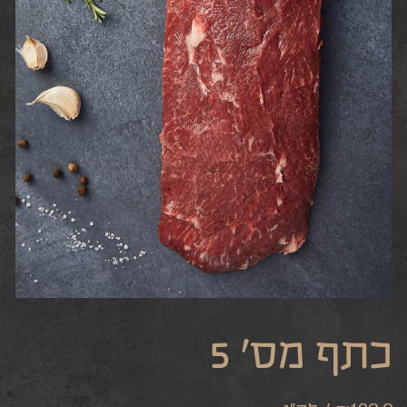
כתף מס’ 5