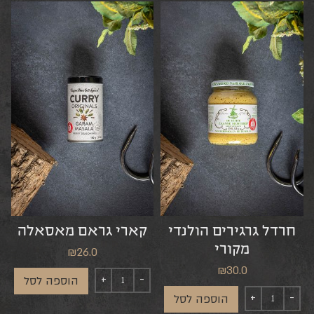
חרדל גרגירים הולנדי
קארי גראם מאסאלה
מקורי
₪
26.0
₪
30.0
הוספה לסל
הוספה לסל