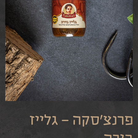
פרנצ’סקה – גלייז