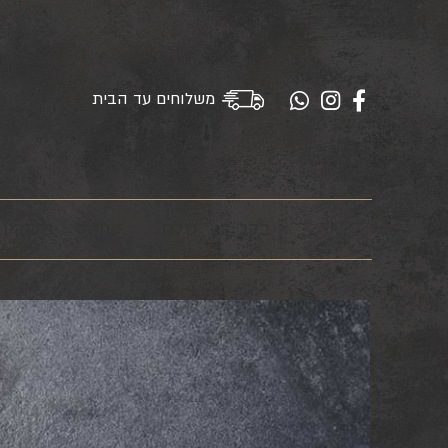
משלוחים עד הבית
בקר
טלה
עוף
משקיו