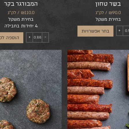
בשר טחון
המבורגר בקר
₪90.0 / לק"ג
₪110.0 / לק"ג
בחירת משקל
בחירת משקל
4 יחידות בחבילה
בחר אפשרויות
הוספה לס