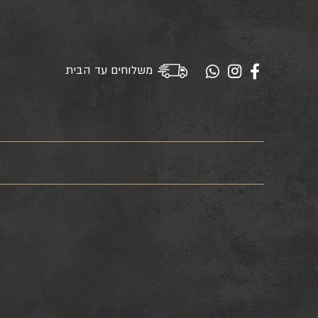
משלוחים עד הבית
בקר
טלה
עוף
משקיו