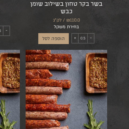
בשר בקר טחון בשילוב שומן
כבש
₪110.0 / לק"ג
בחירת משקל
הוספה לסל