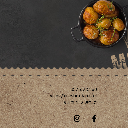
052-6215560
sales@meshekdan.co.il
הגביש 2, בית שאן