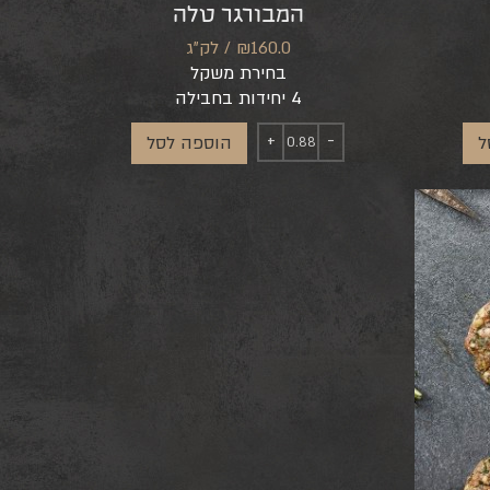
המבורגר טלה
₪160.0 / לק"ג
בחירת משקל
4 יחידות בחבילה
ל
הוספה לסל