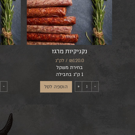
נקניקיות מרגז
₪120.0 / לק"ג
בחירת משקל
1 ק"ג בחבילה
הוספה לסל