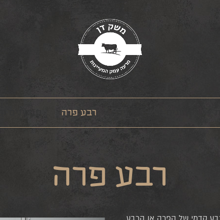
ת
טחונים
מארזים
רבע פרה
תבלינים ו
רבע פרה
רבע קדמי של הפרה או הרבע