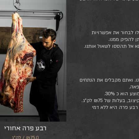
לו לבחור את אפשרויות
 להפיק ממנו.
א אל תהססו לשאול אותנו.
ו. ואתם מקבלים את הנתחים
פאה.
עלות של ₪75 לק”ג.
בע פרה היא ללא דמי
רבע פרה אחורי
₪75.0 / לק"ג