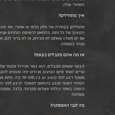
האחורי שלה.
איך מתחילים?
מתחילים בבחירה של חלק קדמי או אחורי, ואז תוכ
הקיצוב של כל נתח, בהתאם לרשימת הנתחים שניתן
אם יש משהו שאתם לא מבינים, או לא ברור לכם, אנ
נעזור בשמחה.
אז מה אתם מקבלים בעצם?
הבשר שאתם מקבלים, הוא בשר מגידול מקומי שלנ
טריים לאחר סיום הקיצוב ארוזים יפה ומוכנים להק
משקל רבע לפני קיצוב נע בין 70-100 ק”ג. פחת ממוצע הוא כ 30%.
המחיר הסופי נקבע בהתאם למשקל הרבע לפני הקיצוב, ב
הזמנה באתר כוללת תשלום מקדמה בלבד, עסקת ר
משלוח!
מה לגבי האספקה?