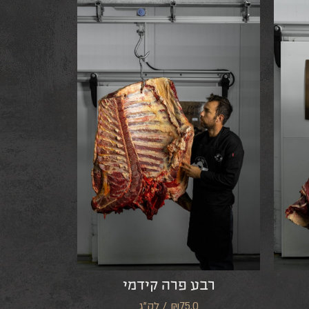
רבע פרה קידמי
₪75.0 / לק"ג