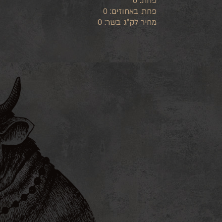
פחת:
0
פחת באחוזים:
0
מחיר לק"ג בשר:
0