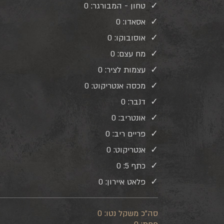
טחון - המבורגר:
0
אסאדו:
0
אוסובוקו:
0
מח עצם:
0
עצמות לציר:
0
מכסה אנטריקוט:
0
דנבר:
0
אונטריב:
0
פריים ריב:
0
אנטריקוט:
0
כתף 5:
0
פלאט איירון:
0
סה"כ משקל נטו:
0