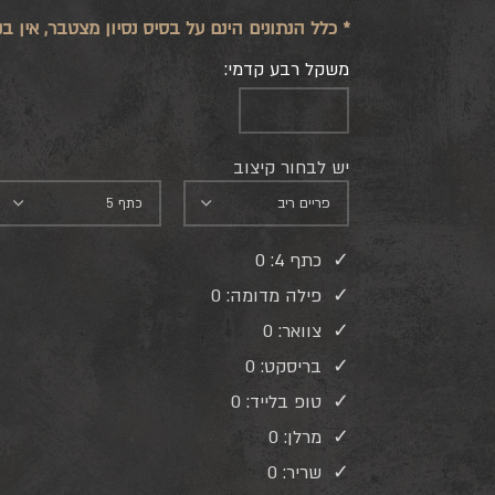
* כלל הנתונים הינם על בסיס נסיון מצטבר, אין
משקל רבע קדמי:
יש לבחור קיצוב
כתף 4:
0
פילה מדומה:
0
צוואר:
0
בריסקט:
0
טופ בלייד:
0
מרלן:
0
שריר:
0