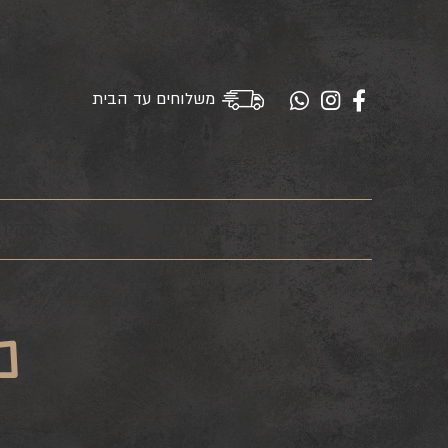
משלוחים עד הבית
בקר
טלה
עוף
משקיו
מ